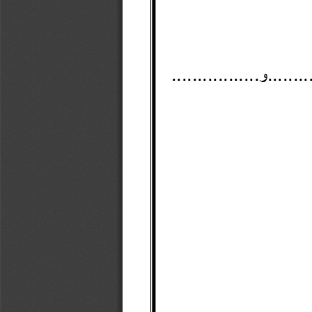
...........و