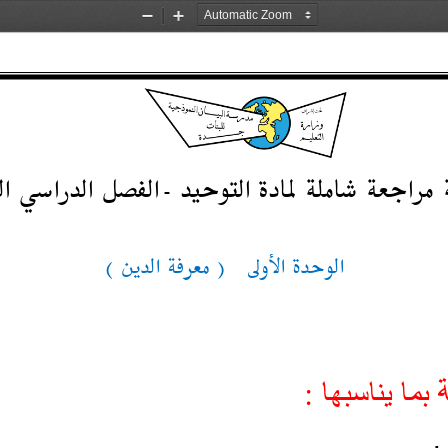
Zoom
Zoom
Out
In
الفصل الدراسي الث
-
الوحدة الأ
ولى 
( معرفة 
الدين
)